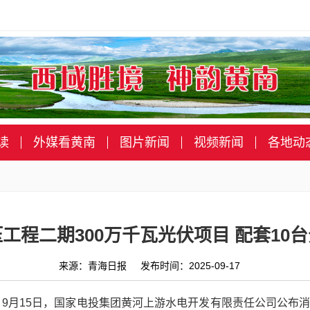
读
外媒看黄南
图片新闻
视频新闻
各地动
工程二期300万千瓦光伏项目 配套1
来源：青海日报 发布时间：2025-09-17
） 9月15日，国家电投集团黄河上游水电开发有限责任公司公布