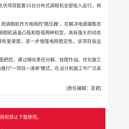
瓦光伏项目配套10台分布式调相机全部投入运行，将
而调相机作为电网的“稳压器”，在解决电源端暂态
调相机涵盖凸极和隐极两种机型，具有强大的动态
障恢复速度，进一步增强电网稳定性。该项目投运
全面把控，通过细化责任分解、挂图作战、优化施工
推行“一项目一清单”模式，在设计和施工中广泛采
[责任编辑：亚君]
授权禁止下载使用。