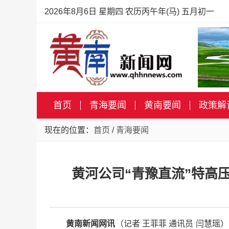
2026年8月6日 星期四 农历丙午年(马) 五月初一
首页
青海要闻
黄南要闻
政策解
现在的位置：
首页
/
青海要闻
黄河公司“青豫直流”特高压
黄南新闻网讯
（记者 王菲菲 通讯员 闫慧瑶