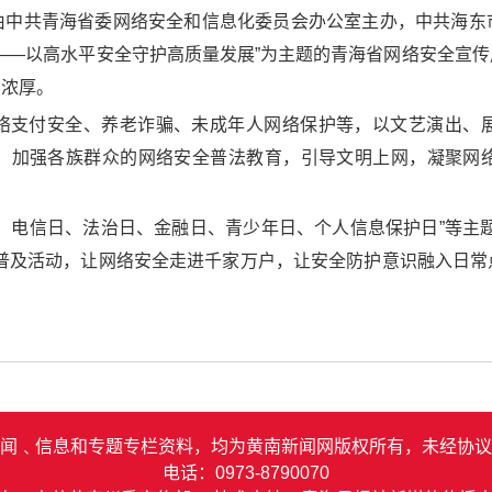
由中共青海省委网络安全和信息化委员会办公室主办，中共海东
——以高水平安全守护高质量发展”为主题的青海省网络安全宣
围浓厚。
络支付安全、养老诈骗、未成年人网络保护等，以文艺演出、
，加强各族群众的网络安全普法教育，引导文明上网，凝聚网
、电信日、法治日、金融日、青少年日、个人信息保护日”等主
传普及活动，让网络安全走进千家万户，让安全防护意识融入日常
闻﹑信息和专题专栏资料，均为黄南新闻网版权所有，未经协议
电话：0973-8790070