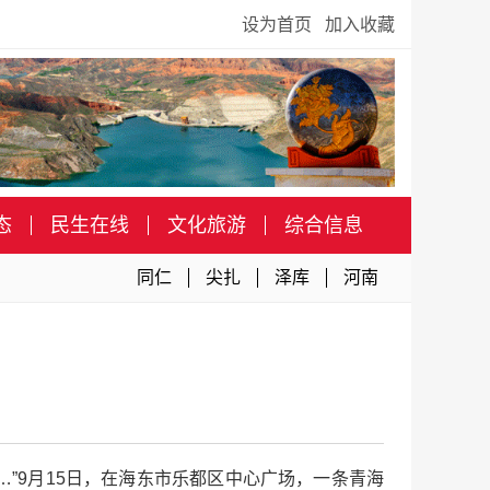
设为首页
加入收藏
态
民生在线
文化旅游
综合信息
同仁
尖扎
泽库
河南
”9月15日，在海东市乐都区中心广场，一条青海