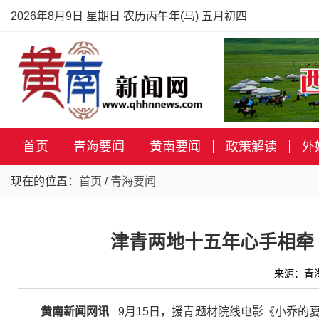
2026年8月9日 星期日 农历丙午年(马) 五月初四
首页
青海要闻
黄南要闻
政策解读
外
现在的位置：
首页
/
青海要闻
津青两地十五年心手相牵
来源：青海
黄南新闻网讯
9月15日，援青题材院线电影《小乔的