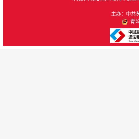
主办：中共
青公网