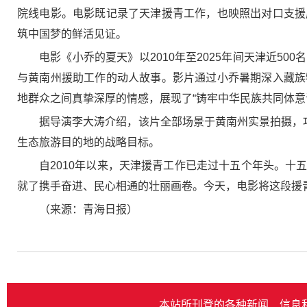
院线电影。电影既记录了天津援青工作，也映照出对口支援
筑中国梦的鲜活见证。
电影《小乔的夏天》以2010年至2025年间天津近
与黄南州援助工作的动人故事。影片通过小乔暑期深入藏族
地群众之间真挚深厚的情感，展现了“铸牢中华民族共同体
据导演李大涛介绍，该片全部场景于黄南州实景拍摄，
生态旅游目的地的战略目标。
自2010年以来，天津援青工作已走过十五个年头。
就了携手奋进、民心相通的壮丽画卷。今天，电影将这段援
（来源：青海日报）
本站所刊登的各种新闻﹑信息