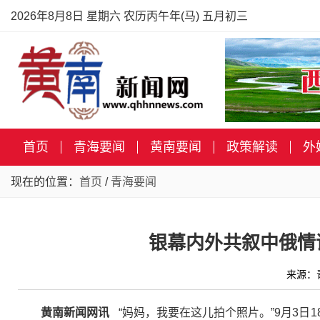
2026年8月8日 星期六 农历丙午年(马) 五月初三
首页
青海要闻
黄南要闻
政策解读
外
现在的位置：
首页
/
青海要闻
银幕内外共叙中俄情
来源：
黄南新闻网讯
“妈妈，我要在这儿拍个照片。”9月3