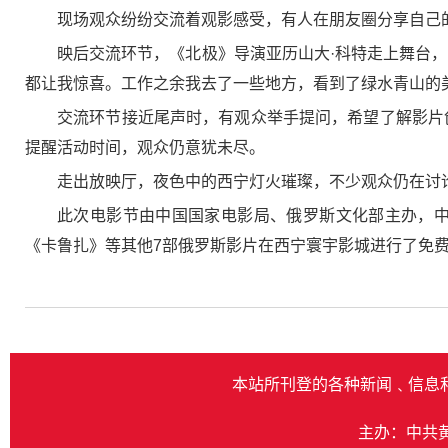
现场观众纷纷交流着观影感受，有人在朋友圈分享自己的
映后交流环节，《北极》导演亚历山大·科特走上舞台
都让我惊喜。工作之余我去了一些地方，看到了绿水青山的
交流环节接近尾声时，有观众举手提问，希望了解影片
提醒活动时间，观众仍意犹未尽。
走出放映厅，夜色中的西宁灯火璀璨，不少观众仍在讨
此次电影节由中国国家电影局、俄罗斯文化部主办，中国
《卡鲁扎》等其他7部俄罗斯影片在西宁寰宇影城进行了免
本站所刊登的各种新闻﹑信息
主办：中共