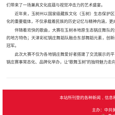
们带来了一场兼具文化底蕴与视觉冲击力的艺术盛宴。
近年来，玉树州以国家级藏族文化（玉树）生态保护区
化的重要载体，不仅承载着民族的历史记忆与精神内涵，更
伴随着欢快的歌曲，大赛在玉树本地原生态锅庄舞队的
的地方特色；天津彩虹锅庄舞蹈队融合东部舞蹈元素，创新
冠军。
此次大赛不仅为各地锅庄舞爱好者搭建了交流展示的平
锅庄赛事常态化、品牌化举办，让“歌舞玉树”的独特魅力走
本站所刊登的各种新闻﹑信息
主办：中共