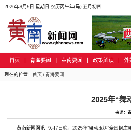
2026年8月9日 星期日 农历丙午年(马) 五月初四
首页
青海要闻
黄南要闻
政策解读
外
现在的位置：
首页
/
青海要闻
2025年
来源：青
黄南新闻网讯
9月7日晚，2025年“舞动玉树”全国