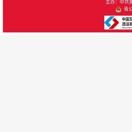
主办：中共
青公网