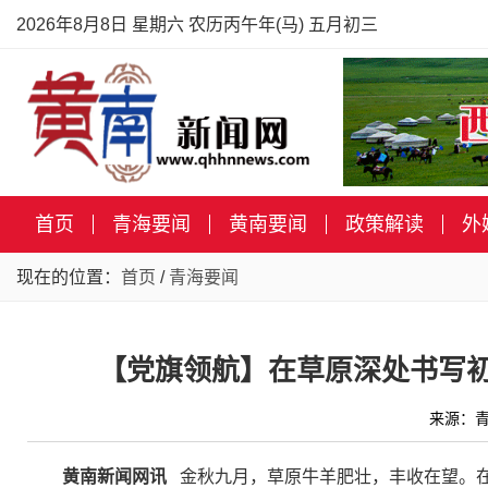
2026年8月8日 星期六 农历丙午年(马) 五月初三
首页
青海要闻
黄南要闻
政策解读
外
现在的位置：
首页
/
青海要闻
【党旗领航】在草原深处书写初
来源：青
黄南新闻网讯
金秋九月，草原牛羊肥壮，丰收在望。在