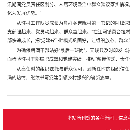
汛期间党员责任区划分、人居环境整治中群众建议落实情况
化为发展优势。”
从驻村工作队员成长为舟群乡吉陇村第一书记的阿峰深
支部强起来、党员动起来、群众富起来。”在江河镇莫合拉村
部快速成长，把‘党建+产业’模式巩固好，让组织放心、群众
为确保期满干部站好“最后一班岗”，天峻县及时印发《
面检验驻村干部履职成效和党建实绩，推动“帮带传递、责任
从离任时的组织嘱托与群众认可，到新任时的组织信任
满的热情，继续书写党建引领乡村振兴的崭新篇章。
本站所刊登的各种新闻﹑信息