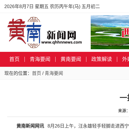
2026年8月7日 星期五 农历丙午年(马) 五月初二
首页
青海要闻
黄南要闻
政策解读
外
现在的位置：
首页
/
青海要闻
一
来源：
黄南新闻网讯
8月26日上午，汪永雄轻手轻脚走进西