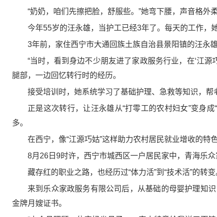
“奶奶，咱们先擦把脸，舒服些。”她弯下腰，声音格外
今年55岁的汪永雄，当护工已经3年了。每天的工作，
3年前，家住西宁市大通回族土族自治县景阳镇的汪永
“当时，看到身边不少朋友进了家政服务行业，在‘江源
腿部，一边回忆转行时的经历。
接受培训时，她系统学习了基础护理、急救等知识，帮
正是这次转行，让汪永雄从“打零工的农村妇女”变身成
多。
在西宁，像“江源巧姑”这样助力农村居民就业增收的特色
8月26日9时许，西宁市城西区一户居民家中，青海乐
藏存红的职业之路，也经历过“体力活”到“技术活”的转
来到乐众家政服务有限公司后，从基础的母婴护理知识
金牌月嫂证书。