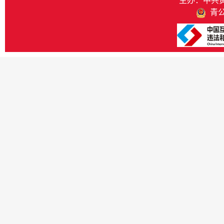
主办：中共
青公网