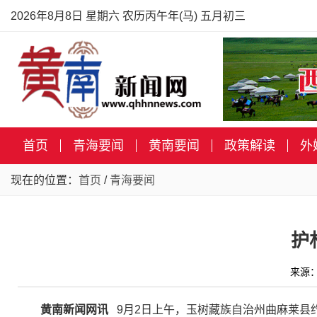
2026年8月8日 星期六 农历丙午年(马) 五月初三
首页
青海要闻
黄南要闻
政策解读
外
现在的位置：
首页
/
青海要闻
护
来源：
黄南新闻网讯
9月2日上午，玉树藏族自治州曲麻莱县