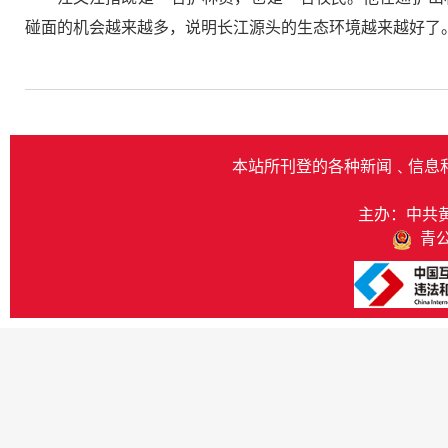
碰面的机会越来越多，说明长江源头的生态环境越来越好了
本站所刊登的各种新闻﹑信息
主办：中共
青公网