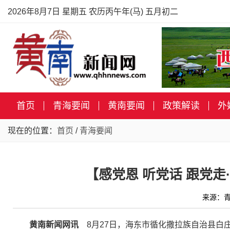
2026年8月7日 星期五 农历丙午年(马) 五月初二
首页
青海要闻
黄南要闻
政策解读
外
现在的位置：
首页
/
青海要闻
【感党恩 听党话 跟党走
来源：青
黄南新闻网讯
8月27日，海东市循化撒拉族自治县白