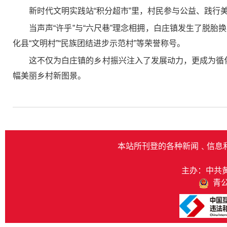
新时代文明实践站“积分超市”里，村民参与公益、践行
当声声“许乎”与“六尺巷”理念相拥，白庄镇发生了脱胎
化县“文明村”“民族团结进步示范村”等荣誉称号。
这不仅为白庄镇的乡村振兴注入了发展动力，更成为循
幅美丽乡村新图景。
本站所刊登的各种新闻﹑信息
主办：中共
青公网