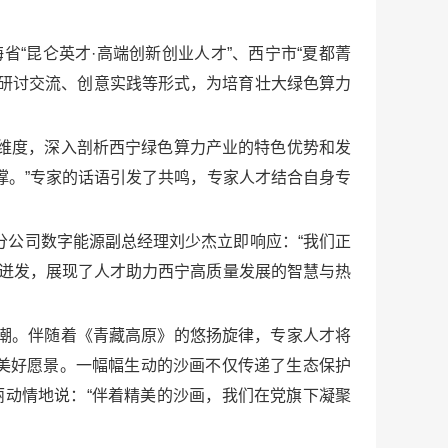
省“昆仑英才·高端创新创业人才”、西宁市“夏都菁
、研讨交流、创意实践等形式，为培育壮大绿色算力
维度，深入剖析西宁绿色算力产业的特色优势和发
撑。”专家的话语引发了共鸣，专家人才结合自身专
分公司数字能源副总经理刘少杰立即响应：“我们正
断迸发，展现了人才助力西宁高质量发展的智慧与热
高潮。伴随着《青藏高原》的悠扬旋律，专家人才将
美好愿景。一幅幅生动的沙画不仅传递了生态保护
丽动情地说：“伴着精美的沙画，我们在党旗下凝聚