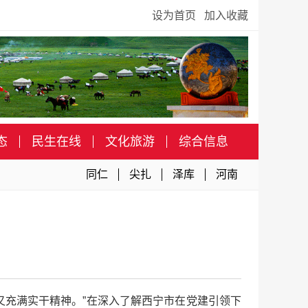
设为首页
加入收藏
态
民生在线
文化旅游
综合信息
同仁
尖扎
泽库
河南
又充满实干精神。”在深入了解西宁市在党建引领下