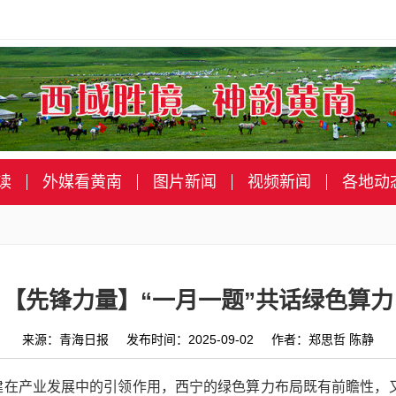
读
外媒看黄南
图片新闻
视频新闻
各地动
【先锋力量】“一月一题”共话绿色算力
来源：青海日报 发布时间：2025-09-02 作者：郑思哲 陈静
建在产业发展中的引领作用，西宁的绿色算力布局既有前瞻性，