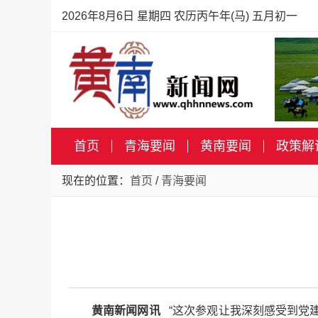
2026年8月6日 星期四 农历丙午年(马) 五月初一
首页
青海要闻
黄南要闻
政策解
现在的位置：
首页
/
青海要闻
黄南新闻网讯
“这次参观让我深刻感受到党