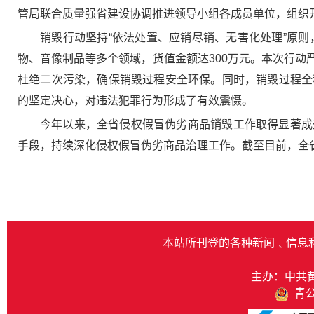
管局联合质量强省建设协调推进领导小组各成员单位，组织开
销毁行动坚持“依法处置、应销尽销、无害化处理”原
物、音像制品等多个领域，货值金额达300万元。本次行
杜绝二次污染，确保销毁过程安全环保。同时，销毁过程全
的坚定决心，对违法犯罪行为形成了有效震慑。
今年以来，全省侵权假冒伪劣商品销毁工作取得显著成
手段，持续深化侵权假冒伪劣商品治理工作。截至目前，全省
本站所刊登的各种新闻﹑信息
主办：中共
青公网