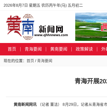
2026年8月7日 星期五 农历丙午年(马) 五月初二
首页
青海要闻
黄南要闻
政策解读
外
现在的位置：
首页
/
青海要闻
青海开展2
黄南新闻网讯
（记者 董洁） 8月29日，记者从青海