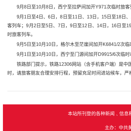
9月8日至10月8日，西宁至拉萨间加开Y971次临时旅客
9月1日至4日、6日，8日至11日、13日，15日至18日
客列车；9月2日至5日、7日，9日至12日、14日，16日至19
时旅客列车。
9月5日至10月10日，格尔木至茫崖间加开K6841/2次
9月1日至10月10日，西宁至门源间加开D9915/6次
铁路部门提示，铁路12306网站（含手机客户端）是
时，请旅客朋友合理安排行程，预留充足时间进站候车，严
本站所刊登的各种新闻﹑信息
主办：中共