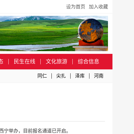
设为首页
加入收藏
态
民生在线
文化旅游
综合信息
同仁
尖扎
泽库
河南
日在西宁举办，目前报名通道已开启。