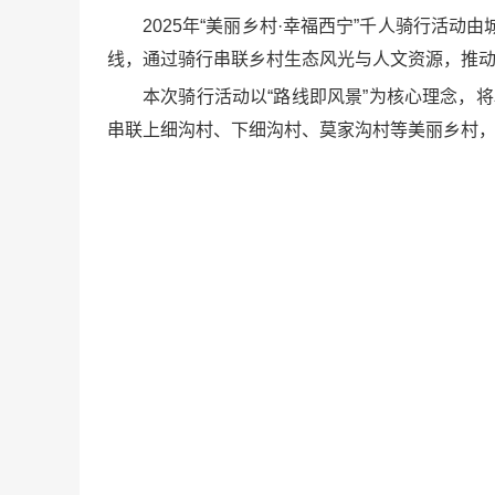
2025年“美丽乡村·幸福西宁”千人骑行活
线，通过骑行串联乡村生态风光与人文资源，推动
本次骑行活动以“路线即风景”为核心理念，将
串联上细沟村、下细沟村、莫家沟村等美丽乡村，