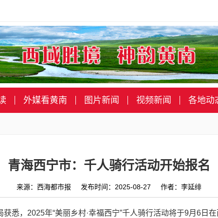
读
外媒看黄南
图片新闻
视频新闻
各地动
青海西宁市：千人骑行活动开始报名
来源：西海都市报 发布时间：2025-08-27 作者：李延绯
局获悉，2025年“美丽乡村·幸福西宁”千人骑行活动将于9月6