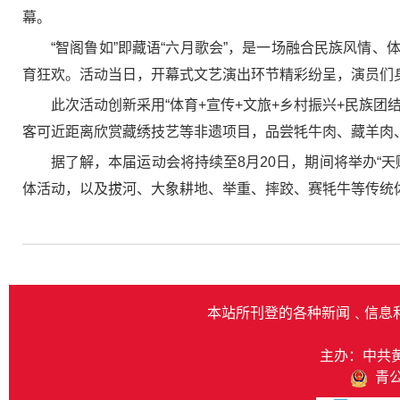
幕。
“智阁鲁如”即藏语“六月歌会”，是一场融合民族风情
育狂欢。活动当日，开幕式文艺演出环节精彩纷呈，演员们
此次活动创新采用“体育+宣传+文旅+乡村振兴+民族
客可近距离欣赏藏绣技艺等非遗项目，品尝牦牛肉、藏羊肉、
据了解，本届运动会将持续至8月20日，期间将举办“天
体活动，以及拔河、大象耕地、举重、摔跤、赛牦牛等传统
本站所刊登的各种新闻﹑信息
主办：中共
青公网