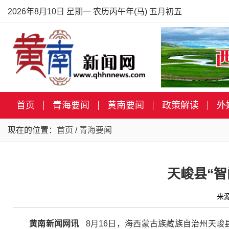
2026年8月10日 星期一 农历丙午年(马) 五月初五
首页
青海要闻
黄南要闻
政策解读
外
现在的位置：
首页
/
青海要闻
天峻县“
来
黄南新闻网讯
8月16日，海西蒙古族藏族自治州天峻