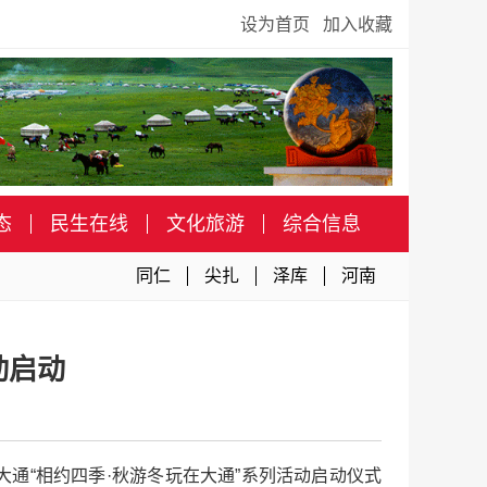
设为首页
加入收藏
态
民生在线
文化旅游
综合信息
同仁
尖扎
泽库
河南
动启动
大通“相约四季·秋游冬玩在大通”系列活动启动仪式