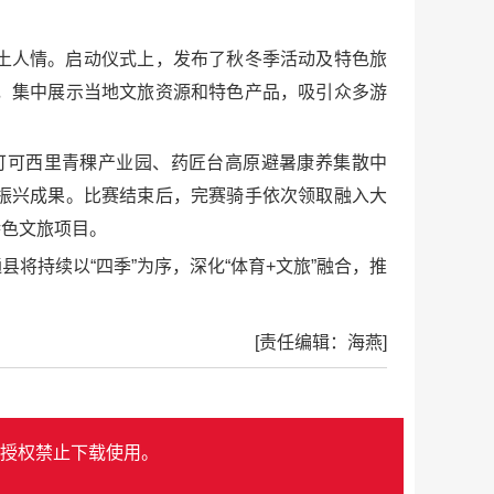
土人情。启动仪式上，发布了秋冬季活动及特色旅
，集中展示当地文旅资源和特色产品，吸引众多游
、可可西里青稞产业园、药匠台高原避暑康养集散中
振兴成果。比赛结束后，完赛骑手依次领取融入大
特色文旅项目。
持续以“四季”为序，深化“体育+文旅”融合，推
[责任编辑：海燕]
授权禁止下载使用。