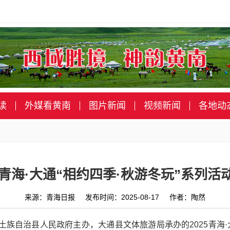
读
外媒看黄南
图片新闻
视频新闻
各地动
25青海·大通“相约四季·秋游冬玩”系列活
来源：青海日报 发布时间：2025-08-17 作者：陶然
土族自治县人民政府主办，大通县文体旅游局承办的2025青海·