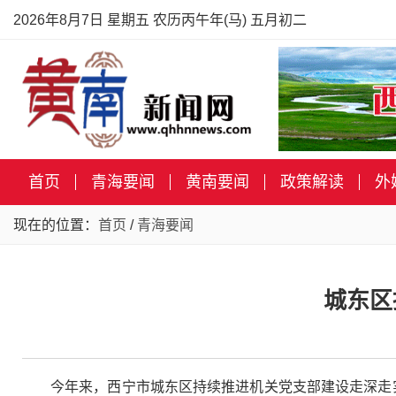
2026年8月7日 星期五 农历丙午年(马) 五月初二
首页
青海要闻
黄南要闻
政策解读
外
现在的位置：
首页
/
青海要闻
城东区
今年来，西宁市城东区持续推进机关党支部建设走深走实。