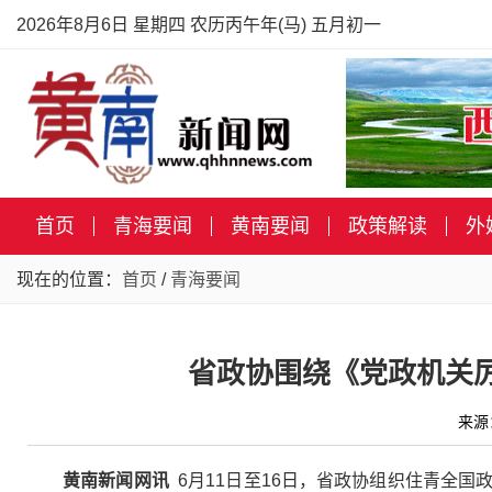
2026年8月6日 星期四 农历丙午年(马) 五月初一
首页
青海要闻
黄南要闻
政策解读
外
现在的位置：
首页
/
青海要闻
省政协围绕《党政机关
来源
黄南新闻网讯
6月11日至16日，省政协组织住青全