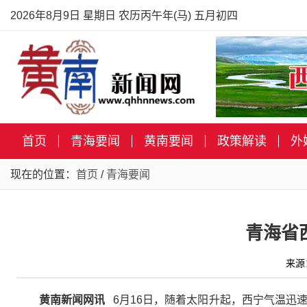
2026年8月9日 星期日 农历丙午年(马) 五月初四
首页
青海要闻
黄南要闻
政策解读
外
现在的位置：
首页
/
青海要闻
青海省
来源
黄南新闻网讯
6月16日，随着太阳升起，西宁气温迅