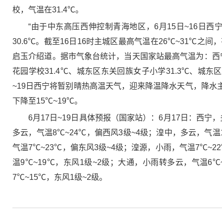
校，气温在31.4℃。
“由于中东高压西伸控制青海地区，6月15日~16日
30.6℃。截至16日16时主城区最高气温在26℃~31℃
启玉介绍道。据市气象台统计，当天国家站最高气温为：西宁27
花园学校31.4℃、城东区东关回族女子小学31.3℃、城东区
~19日西宁将暂别晴热高温天气，迎来降温降水天气，降水主要
下降至15℃~19℃。
6月17日~19日具体预报（国家站）：6月17日：西宁
多云，气温8℃~24℃，偏西风3级~4级；湟中，多云，气温1
气温7℃~23℃，偏东风3级~4级；湟源，小雨，气温7℃~2
温9℃~19℃，东风1级~2级；大通，小雨转多云，气温6℃
7℃~15℃，东风1级~2级。