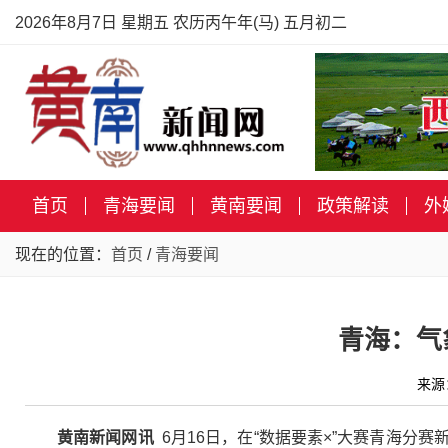
2026年8月7日 星期五 农历丙午年(马) 五月初二
首页
青海要闻
黄南要闻
政策解读
外
现在的位置：
首页
/
青海要闻
青海：气
来源
黄南新闻网讯
6月16日，在“数据要素×”大赛青海