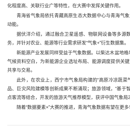
化程度高、关联行业广等特性，在大赛中发挥关键作用。
青海省气象局依托青藏高原生态大数据中心与青海气象
动能。
据伏洋介绍，通过融合卫星遥感、物联网设备等多源
务，并针对农业、能源等行业需求研发“气象+”衍生数据集。
新能源产业发展同样受益于气象数据。以柴达木盆地格
气候资料空白，为新能源企业选址布局、能源调度提供关键
共享与交易。
此外，在农业上，西宁市气象局构建的“高原冷凉蔬菜
品、巨灾风险建模等创新成果不断涌现；旅游领域，“基于智
点客流等结合，开发的旅游天气推荐模型，获评中国气象局20
随着“数据要素×”大赛的推进，青海气象数据有望在更