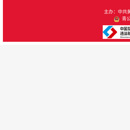
主办：中共
青公网