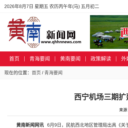
2026年8月7日 星期五 农历丙午年(马) 五月初二
首页
青海要闻
黄南要闻
政策解读
外
现在的位置：
首页
/
青海要闻
西宁机场三期扩
来源
黄南新闻网讯
6月9日，民航西北地区管理局出具《