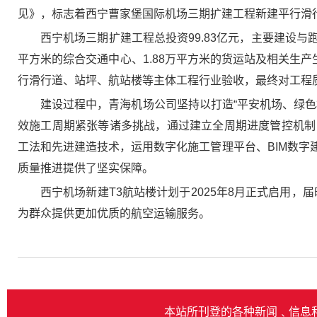
见》，标志着西宁曹家堡国际机场三期扩建工程新建平行滑
西宁机场三期扩建工程总投资99.83亿元，主要建设与
平方米的综合交通中心、1.88万平方米的货运站及相关生
行滑行道、站坪、航站楼等主体工程行业验收，最终对工程
建设过程中，青海机场公司坚持以打造“平安机场、绿
效施工周期紧张等诸多挑战，通过建立全周期进度管控机制
工法和先进建造技术，运用数字化施工管理平台、BIM数
质量推进提供了坚实保障。
西宁机场新建T3航站楼计划于2025年8月正式启用，
为群众提供更加优质的航空运输服务。
本站所刊登的各种新闻﹑信息