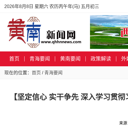
2026年8月8日 星期六 农历丙午年(马) 五月初三
首页
青海要闻
黄南要闻
政策解读
外
现在的位置：
首页
/
青海要闻
【坚定信心 实干争先 深入学习贯
来源