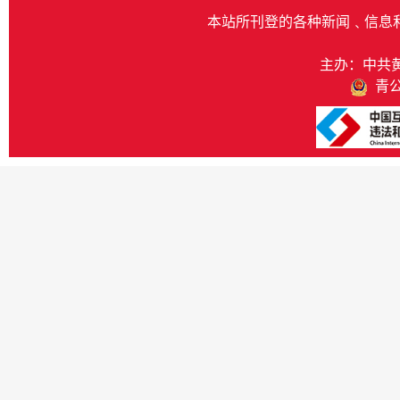
本站所刊登的各种新闻﹑信息
主办：中共
青公网