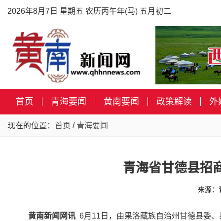
2026年8月7日 星期五 农历丙午年(马) 五月初二
首页
青海要闻
黄南要闻
政策解读
外
现在的位置：
首页
/
青海要闻
青海省甘德县招
来源：
黄南新闻网讯
6月11日，由果洛藏族自治州甘德县委