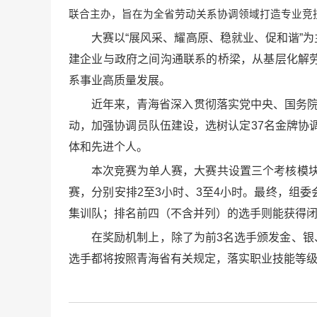
联合主办，旨在为全省劳动关系协调领域打造专业竞
大赛以“展风采、耀高原、稳就业、促和谐”
建企业与政府之间沟通联系的桥梁，从基层化解
系事业高质量发展。
近年来，青海省深入贯彻落实党中央、国务院
动，加强协调员队伍建设，选树认定37名金牌协
体和先进个人。
本次竞赛为单人赛，大赛共设置三个考核模块
赛，分别安排2至3小时、3至4小时。最终，组
集训队；排名前四（不含并列）的选手则能获得
在奖励机制上，除了为前3名选手颁发金、银
选手都将按照青海省有关规定，落实职业技能等