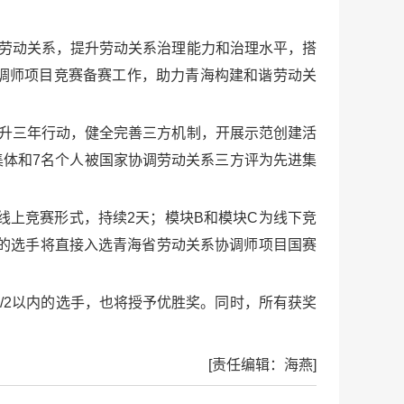
谐劳动关系，提升劳动关系治理能力和治理水平，搭
调师项目竞赛备赛工作，助力青海构建和谐劳动关
提升三年行动，健全完善三方机制，开展示范创建活
集体和7名个人被国家协调劳动关系三方评为先进集
线上竞赛形式，持续2天；模块B和模块C为线下竞
）的选手将直接入选青海省劳动关系协调师项目国赛
/2以内的选手，也将授予优胜奖。同时，所有获奖
[责任编辑：海燕]