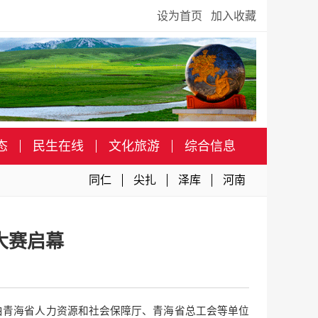
设为首页
加入收藏
态
民生在线
文化旅游
综合信息
同仁
尖扎
泽库
河南
大赛启幕
赛由青海省人力资源和社会保障厅、青海省总工会等单位