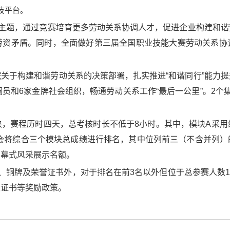
技平台。
为主题，通过竞赛培育更多劳动关系协调人才，促进企业构建和
劳资矛盾。同时，全面做好第三届全国职业技能大赛劳动关系协
关于构建和谐劳动关系的决策部署，扎实推进“和谐同行”能力
调员和6家金牌社会组织，畅通劳动关系工作“最后一公里”。2个
，赛程历时四天，总考核时长不低于8小时。其中，模块A采用
委会将综合三个模块总成绩进行排名，其中位列前三（不含并列
闭幕式风采展示名额。
、铜牌及荣誉证书外，对于排名在前3名以外但位于总参赛人数1
级证书等奖励政策。