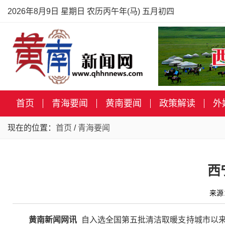
2026年8月9日 星期日 农历丙午年(马) 五月初四
首页
青海要闻
黄南要闻
政策解读
外
现在的位置：
首页
/
青海要闻
西
来源
黄南新闻网讯
自入选全国第五批清洁取暖支持城市以来