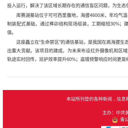
投入运行，解决了该区域长期存在的通信盲区问题，为生态
库赛湖基站位于可可西里腹地，海拔4600米，年均气
制装配式基础，通过榫卯结构现场组装，工期缩短30%；
值。
这座矗立在“生命禁区”的通信基站，是我国在高海拔
出重大贡献。该项目的建成，为未来布设红外摄像机和区域
轨迹实时回传，巡护效率提升60%；盗猎预警响应时间更是
本站所刊登的各种新闻﹑信息
主办：中共
青公网