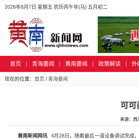
2026年8月7日 星期五 农历丙午年(马) 五月初二
首页
青海要闻
黄南要闻
政策解读
外
现在的位置：
首页
/
青海要闻
可可
来源：西海
黄南新闻网讯
4月28日，随着最后一道设备调试完成