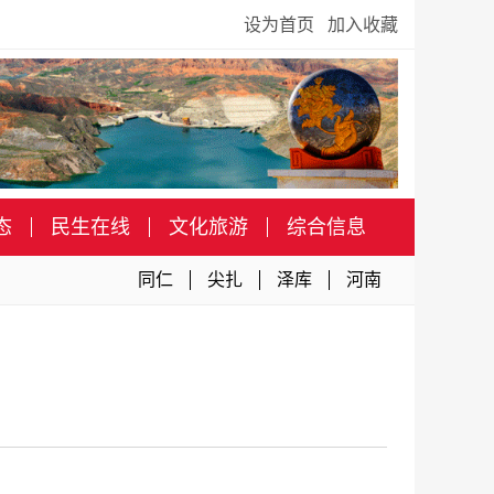
设为首页
加入收藏
态
民生在线
文化旅游
综合信息
同仁
尖扎
泽库
河南