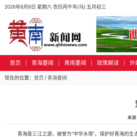
2026年8月8日 星期六 农历丙午年(马) 五月初三
首页
青海要闻
黄南要闻
政策解读
外
现在的位置：
首页
/
青海要闻
来源
青海是三江之源，被誉为“中华水塔”，保护好青海的生