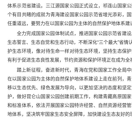
体系示范省建设。三江源国家公园正式设立，祁连山国家公
个有目共睹的成就为青海建设国家公园示范省增光添彩，国
任重道远，要努力在以国家公园为主体的自然保护地体系建
全力完成国家公园体制试点，推进国家公园示范省建设
生态誓言、生态自觉和生态行动，不断深化“三个最大”省
护生态环境，像对待生命一样对待生态环境，坚持生态保护
有利于促进生态良性发展，节约资源和保护环境正在成为全
踏上新征程，奋进新时代，青海在党和国家工作全局中
在以国家公园为主体的自然保护地体系建设上走在前列，青
移以生态优先、绿色发展为导向，以更加坚决的态度和坚定
护，做好昆仑山国家公园创建前期工作，构建青藏高原国家
和标准体系，依法开展国家公园特许经营、自然资源经营管
地体系，坚决筑牢国家生态安全屏障，加快建设生态友好的