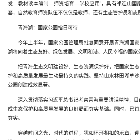
发—教材读本编制—师资培育—学校应用”，具有祁连山国
套，自然教育师资队伍不仅仅是教师，还有生态管护员和志
青海湖：国家公园指日可待
今年上半年，国家公园管理局批复同意开展青海湖国家
湖将向着生态友好、绿色发展、文明和谐、人民幸福的国家
把青海生态文明建设好、生态资源保护好，把国家生态
护和高质量发展最生动最持久的实践。坚持山水林田湖草沙
公园创建成效显著。
深入贯彻落实习近平总书记考察青海重要讲话精神，目前
成生态保护和高质量发展的良好局面夯实基础。同时，已首
夯实。
穿越时间之光，时代的进程，犹如环环相扣的乐章，迎百舸