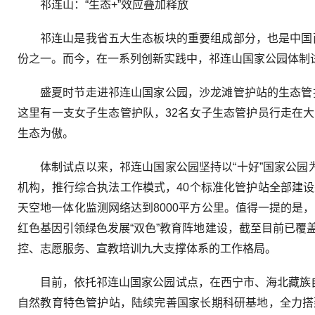
祁连山：“生态+”效应叠加释放
祁连山是我省五大生态板块的重要组成部分，也是中国
份之一。而今，在一系列创新实践中，祁连山国家公园体制
盛夏时节走进祁连山国家公园，沙龙滩管护站的生态管
这里有一支女子生态管护队，32名女子生态管护员行走在
生态为傲。
体制试点以来，祁连山国家公园坚持以“十好”国家公园
机构，推行综合执法工作模式，40个标准化管护站全部建
天空地一体化监测网络达到8000平方公里。值得一提的是
红色基因引领绿色发展“双色”教育阵地建设，截至目前已覆
控、志愿服务、宣教培训九大支撑体系的工作格局。
目前，依托祁连山国家公园试点，在西宁市、海北藏族
自然教育特色管护站，陆续完善国家长期科研基地，全力搭