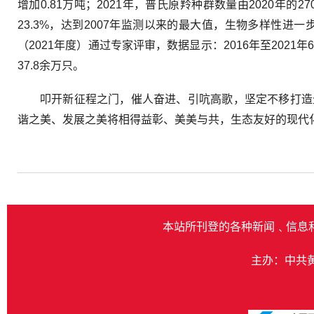
增加0.81万吨；2021年，普氏原羚种群数量由2020年的
23.3%，达到2007年监测以来的最大值，生物多样性
（2021年度）通过专家评审，数据显示：2016年至20
37.8余万只。
叩开新征程之门，催人奋进、引吭高歌，坚定不移打造
谐之美、发展之美将相得益彰、美美与共，生态友好的现代
本站所刊登的各种新闻﹑信息
主办：中共