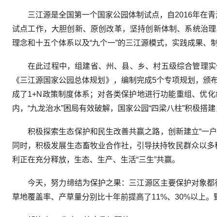
三江源是全国第一个国家公园体制试点，自2016年在
试点工作，大胆创新、原创改革，坚持创新体制、系统治理
理念和十五个体系以及“九个一”的三江源模式，实践成果、
在此过程中，组建省、州、县、乡、村五级综合管理实
《三江源国家公园总体规划》，编制完成5个专项规划，颁
成了1+N政策制度体系；对各类保护地进行功能重组、优
内，“九龙治水”困局有效破解，国家公园“四梁八柱”积极搭
积极探索生态保护和民生改善共赢之路，创新建立“一户一
同时，积极发展生态畜牧业合作社，引导扶持牧民群众以多
利正在充分释放，生态、生产、生活“三生”共赢。
今天，努力缔结为保护之果：三江源区主要保护对象都
草地覆盖率、产草量分别比十年前提高了11%、30%以上。