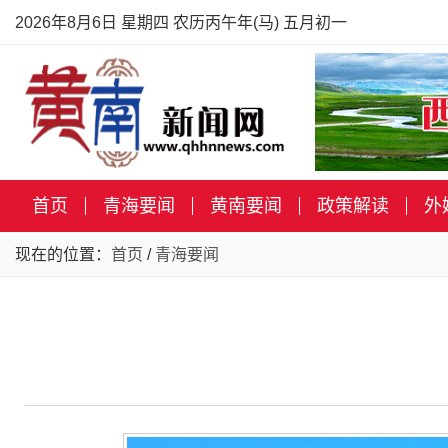
2026年8月6日 星期四 农历丙午年(马) 五月初一
首页
青海要闻
黄南要闻
政策解读
外
现在的位置：
首页
/
青海要闻