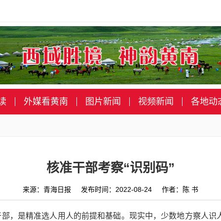
读
外媒看黄南
图片新闻
视频新闻
各地动
核准干部考察“识别码”
来源：青海日报 发布时间：2022-08-24 作者：陈 书
干部，是精准选人用人的前提和基础。现实中，少数地方察人识人