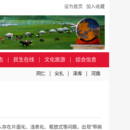
设为首页
加入收藏
态
民生在线
文化旅游
综合信息
同仁
尖扎
泽库
河南
存在片面化、浅表化、粗放式等问题，出现“带病