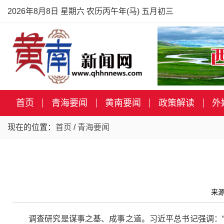
2026年8月8日 星期六 农历丙午年(马) 五月初三
首页
青海要闻
黄南要闻
政策解读
外
现在的位置：
首页
/
青海要闻
来源
调查研究是谋事之基、成事之道。习近平总书记强调：