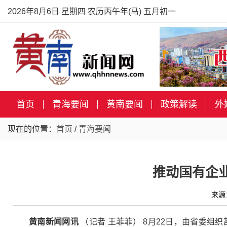
2026年8月6日 星期四 农历丙午年(马) 五月初一
首页
青海要闻
黄南要闻
政策解读
外
现在的位置：
首页
/
青海要闻
推动国有企
来源
黄南新闻网讯
（记者 王菲菲） 8月22日，由省委