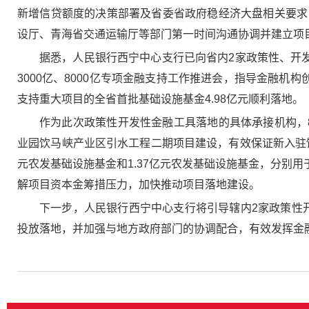
新增信贷额度的决策部署及省委省政府稳经济大盘相关要求
设厅、青海省交通运输厅等部门第一时间沟通协调并建立项
据悉，人民银行西宁中心支行已向省内2家政策性、开
3000亿、8000亿专项金融支持工作推进会，指导金融
支持重大项目的全省首批基础设施基金4.98亿元顺利落地。
作为此次政策性开发性金融工具落地的具体承接机构，8
业园饮马峡产业区引水工程二期项目建设，有效保证新入驻饮
元农发基础设施基金和1.37亿元农发基础设施基金，分别用
解项目资本金筹措压力，加快推动项目落地建设。
下一步，人民银行西宁中心支行将引导辖内2家政策性开
投放落地，并加强与地方政府部门的协调配合，有效发挥金