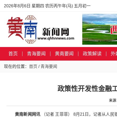
2026年8月6日 星期四 农历丙午年(马) 五月初一
首页
青海要闻
黄南要闻
政策解读
外
现在的位置：
首页
/
青海要闻
政策性开发性金融工
来源
黄南新闻网讯
（记者 王菲菲） 8月21日，记者从人