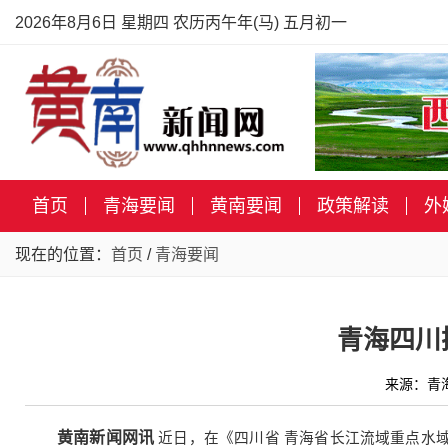
2026年8月6日 星期四 农历丙午年(马) 五月初一
首页
青海要闻
黄南要闻
政策解读
外
现在的位置：
首页
/
青海要闻
青海四川
来源：青海
黄南新闻网讯
近日，在《四川省 青海省长江流域重点水