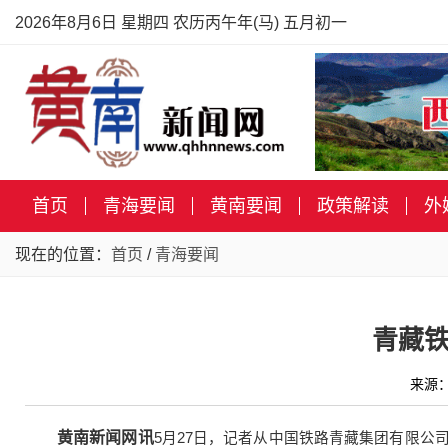
2026年8月6日 星期四 农历丙午年(马) 五月初一
首页
青海要闻
黄南要闻
政策解读
外
现在的位置：
首页
/
青海要闻
青藏铁
来源：
黄南新闻网讯
5月27日，记者从中国铁路青藏集团有限