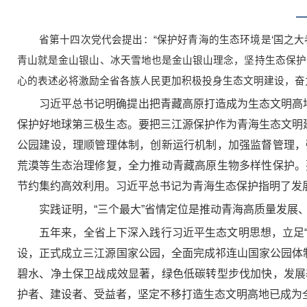
—
省第十四次党代会提出：“保护好青海的生态环境是‘国之
青山就是金山银山、冰天雪地也是金山银山理念，坚持生态保护
心的表述必将激励全省各族人民更加积极投身生态文明建设，奋
习近平总书记明确提出把青藏高原打造成为生态文明高
保护好地球第三极生态。要把三江源保护作为青海生态文明
公园建设，理顺管理体制，创新运行机制，加强监督管理，
荒漠等生态治理修复，全力推动青藏高原生物多样性保护。
节约集约高效利用。习近平总书记为青海生态保护指明了发
实践证明，“三个最大”省情定位是推动青海高质量发展
五年来，全省上下深入践行习近平生态文明思想，立足“
设，正式成立三江源国家公园，全面完成祁连山国家公园体
碧水、净土保卫战成效显著，绿色低碳转型步伐加快，发展
护者、建设者、受益者，坚定不移打造生态文明高地已成为