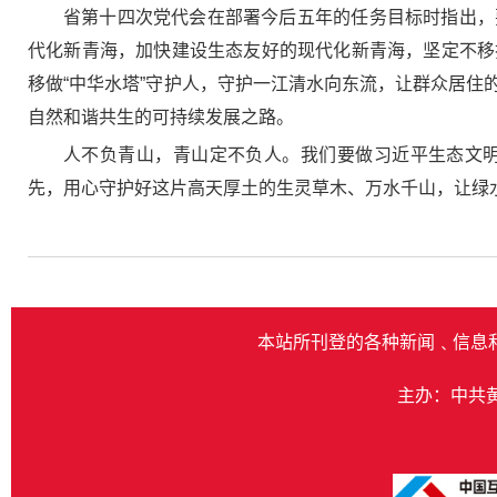
省第十四次党代会在部署今后五年的任务目标时指出，
代化新青海，加快建设生态友好的现代化新青海，坚定不移
移做“中华水塔”守护人，守护一江清水向东流，让群众居
自然和谐共生的可持续发展之路。
人不负青山，青山定不负人。我们要做习近平生态文
先，用心守护好这片高天厚土的生灵草木、万水千山，让绿
本站所刊登的各种新闻﹑信息
主办：中共