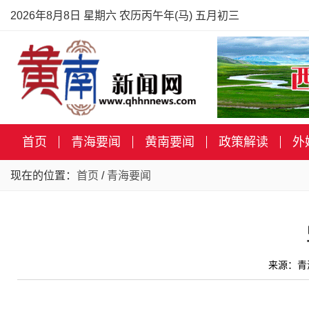
2026年8月8日 星期六 农历丙午年(马) 五月初三
首页
青海要闻
黄南要闻
政策解读
外
现在的位置：
首页
/
青海要闻
来源：青