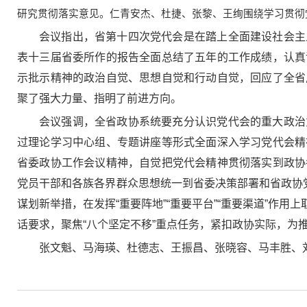
研究贯彻落实意见。仁青安杰、杜捷、张黎、王绚围绕学习贯彻
会议指出，省第十四次党代会是在踏上全面建设社会主
表十三届省委所作的报告全面总结了五年的工作成绩，认真
示批示精神的政治自觉、思想自觉和行动自觉，回应了全省
聚了强大力量、指明了前进方向。
会议强调，全省政协系统要充分认识党代会的重大政治
过理论学习中心组、专题讲座等形式全面深入学习党代会精
省委政协工作会议精神，自觉把党代会精神贯彻落实到政协
党员干部和各族各界群众思想统一到省委决策部署和省政协
谋划新举措，在发挥“重要阵地”“重要平台”“重要渠道”
话要求，聚焦“八个坚定不移”重点任务，紧扣政协实际，
张文魁、马海瑛、杜德志、王振昌、张晓容、马丰胜、