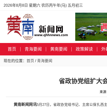
2026年8月8日 星期六 农历丙午年(马) 五月初三
首页
青海要闻
黄南要闻
政策解读
外
现在的位置：
首页
/
青海要闻
省政协党组扩大
来源
黄南新闻网讯
5月27日，省政协党组书记、主席公保扎