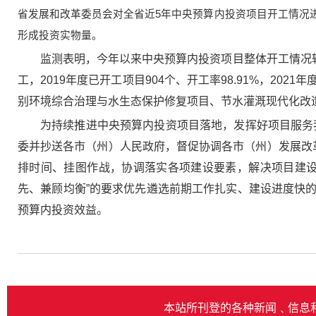
省发展和改革委员会对全省近5年中央预算内投资项目开工情况
形成投资实物量。
监测表明，今年以来中央预算内投资项目整体开工情况较好
工，2019年度已开工项目904个、开工率98.91%，20
别环境综合治理与水生态保护修复项目、节水灌溉现代化改
为持续推进中央预算内投资项目落地，发挥好项目服务我
委并抄送各市（州）人民政府，督促协调各市（州）发展改
排时间、挂图作战，协调落实各项建设要素，解决项目建设
先、兼顾均衡”的要求优先遴选前期工作扎实、建设进度快
预算内投资效益。
本站所刊登的各种新闻﹑信息