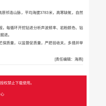
高原祁连山脉，平均海拔3783米，高寒缺氧，自然
报，每循环开挖钻进分析声波频率、岩粉颜色、钻
步掘进。
艺保质量，以监督促质量，严把验收关，多措并举
[责任编辑：海燕]
授权禁止下载使用。
中心