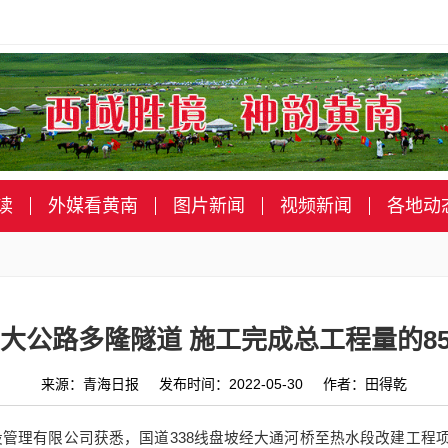
读
外媒看黄南
图片新闻
视频新闻
各地动
大公路多隆隧道 施工完成总工程量的8
来源：青海日报 发布时间：2022-05-30 作者：田得乾
设管理有限公司获悉，国道338线盘坡经大通河桥至热水段改建工