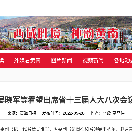
读
外媒看黄南
图片新闻
视频新闻
各地动
吴晓军等看望出席省十三届人大八次会
来源：青海日报 发布时间：2022-05-28 作者：李欣 莫昌伟
，省委副书记、代省长吴晓军，省委副书记訚柏和省领导于丛乐、赵月