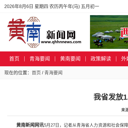
2026年8月6日 星期四 农历丙午年(马) 五月初一
首页
青海要闻
黄南要闻
政策解读
外
现在的位置：
首页
/
青海要闻
我省发放1
来
黄南新闻网讯
5月27日，记者从青海省人力资源和社会保