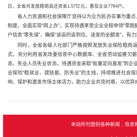
日，全省共发放稳岗返还资金1.57亿元，惠及企业7764户。
省人力资源和社会保障厅坚持以为企为民办实事为重点，
制度，全面实现“网上办”，实现待遇享受企业全程申领“零
户信息“零失误”，确保“该返的返到位、该发的全额发”，有
同时，全省各级人社部门严格按照发放失业保险稳岗返
式，充分利用省发改委信息中心数据库、全省劳动监察欠薪
态、失业人员失业状态，待遇资金采取“批量定向直发”到
业保险“稳就业、提技能、防失业”的主线，持续推进社会
响，保护和激发市场主体活力，助力企业共克时艰，以优异
本站所刊登的各种新闻﹑信息