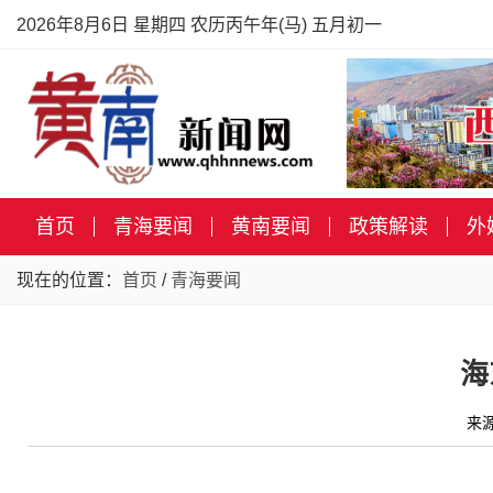
2026年8月6日 星期四 农历丙午年(马) 五月初一
首页
青海要闻
黄南要闻
政策解读
外
现在的位置：
首页
/
青海要闻
海
来