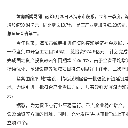
黄南新闻网讯
记者5月20日从海东市获悉，今年一季度，海东
增加值50.84亿元，同比增长10.7%；第三产业增加值43.2
总量居全省第二。
今年以来，海东市统筹推进疫情防控和经济社会发展，把“困
一季度集中开复工项目245项，总投资974.6亿元，计
完成固定资产投资较去年同期增长29.4%，高于全省平均增
持续优化、基础设施等领域项目推进明显好于往年、三次产
紧紧围绕“四地”建设，精心谋划储备一批强链补链延
地，力促引进一批符合产业发展方向，具有较强发展潜力和市
元。
据悉，为力促重点行业平稳运行、重点企业稳产增产，
设及融资等方面的困难。同时，充分发挥“并联审批”“线上审
立项71个。