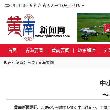
2026年8月8日 星期六 农历丙午年(马) 五月初三
首页
青海要闻
黄南要闻
政策解读
外
现在的位置：
首页
/
青海要闻
中
来源
黄南新闻网讯
为减轻新冠肺炎疫情对中小微企业、个体