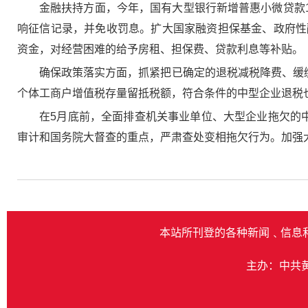
金融扶持方面，今年，国有大型银行新增普惠小微贷款
响征信记录，并免收罚息。扩大国家融资担保基金、政府性
资金，对经营困难的给予房租、担保费、贷款利息等补贴。
确保政策落实方面，抓紧把已确定的退税减税降费、缓
个体工商户增值税存量留抵税额，符合条件的中型企业退税
在5月底前，全面排查机关事业单位、大型企业拖欠的
审计和国务院大督查的重点，严肃查处变相拖欠行为。加强
本站所刊登的各种新闻﹑信息
主办：中共