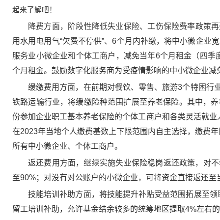
起来了解吧！
降费方面，阶段性降低失业保险、工伤保险费率政策再延
用水用电用气“欠费不停供”、6个月内补缴，将中小微企业
服务业小微企业和个体工商户，减免当年6个月租金（四季
个月租金。鼓励数字化服务商为受疫情影响的中小微企业减
缓缴费用方面，在前期对餐饮、零售、旅游3个特困行
铁路运输行业，将缓缴险种范围扩展至养老保险。其中，养
份参加企业职工基本养老保险的个体工商户和各类灵活就业人员
在2023年当地个人缴费基数上下限范围内自主选择，缴费
所有中小微企业、个体工商户。
返还费用方面，继续实施失业保险稳岗返还政策，对不
至90%；对没有对公账户的小微企业，可将资金直接返还至
技能培训补助方面，将技能提升补贴受益范围拓展至领
留工培训补助，允许基金结余较多的统筹地区提取4%左右