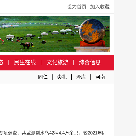
设为首页
加入收藏
态
民生在线
文化旅游
综合信息
同仁
尖扎
泽库
河南
调查，共监测到水鸟42种4.4万余只，较2021年同