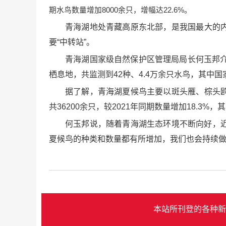
期水鸟数量增加8000余只，增幅达22.6%。
青海湖地处青藏高原东北部，是我国最大的
要“中转站”。
青海湖国家级自然保护区管理局局长何玉邦
栖息地，共监测到42种、4.4万余只水鸟，其中
据了解，青海湖夏候鸟主要以斑头雁、棕头
共36200余只，较2021年同期数量增加18.
何玉邦说，随着青海湖生态环境不断向好，近
夏候鸟的种类和数量都有所增加，我们也会持续做
本站所刊登的各种新