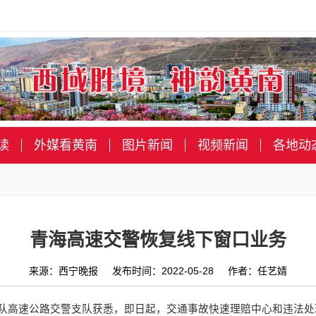
读
外媒看黄南
图片新闻
视频新闻
各地动
青海高速交警恢复线下窗口业务
来源：西宁晚报 发布时间：2022-05-28 作者：任艺婧
总队高速公路交警支队获悉，即日起，交通事故快速理赔中心和违法