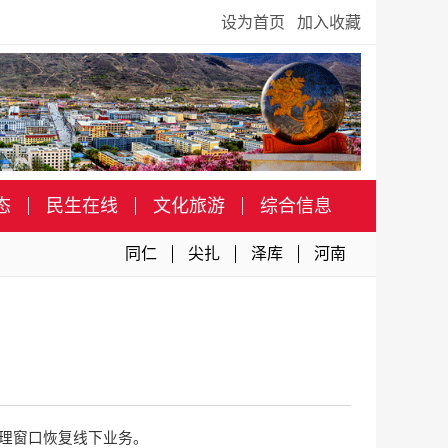
设为首页
加入收藏
态
民生在线
文化旅游
综合信息
同仁
尖扎
泽库
河南
处理窗口恢复线下业务。