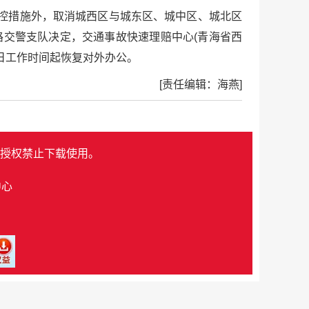
管控措施外，取消城西区与城东区、城中区、城北区
路交警支队决定，交通事故快速理赔中心(青海省西
7日工作时间起恢复对外办公。
[责任编辑：海燕]
授权禁止下载使用。
中心