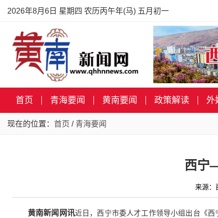
2026年8月6日 星期四 农历丙午年(马) 五月初一
首页
青海要闻
黄南要闻
政策解读
外
现在的位置：
首页
/
青海要闻
西宁
来源：
黄南新闻网讯
近日，西宁市委人才工作领导小组出台《西