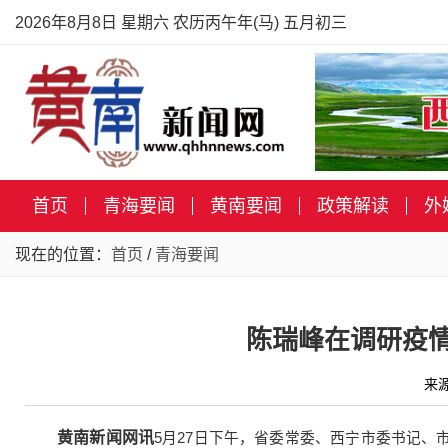
2026年8月8日 星期六 农历丙午年(马) 五月初三
首页
青海要闻
黄南要闻
政策解读
外
现在的位置：
首页
/
青海要闻
陈瑞峰在调研疫
来
黄南新闻网讯
5月27日下午，省委常委、西宁市委书记、