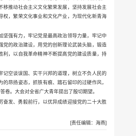
不移推动社会主义文化繁荣发展，坚持发展社会主
导权，繁荣文化事业和文化产业，为现代化新青海
加坚强有力，牢记党是最高政治领导力量，牢记中
强党的政治建设，用党的创新理论武装头脑，锻造
胜利，以自我革命精神不断提高党的建设质量，持
牢记空谈误国、实干兴邦的道理，树立不负人民的
为的昂扬姿态，抓铁有痕、踏石留印的过硬作风，
格答卷。大会对全省广大青年提出了殷切期望。
厉奋发、勇毅前行，以优异成绩迎接党的二十大胜
[责任编辑：海燕]