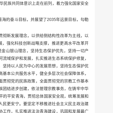
中华民族共同体意识上走在前列，着力强化国家安全
海的奋斗目标，并展望了2035年远景目标，勾勒
贯彻新发展理念，以供给侧结构性改革为主线，以
展，强化科技创新战略支撑，推进更高水平改革开
是金山银山理念，坚持生态保护优先，坚持一切产
河流域保护和发展，扎实推进生态系统保护修复，
，坚持以人民为中心的发展思想，坚持生态保护优
高基本公共服务水平，健全多层次社会保障体系，
面贯彻党的民族政策，全面贯彻党的宗教工作基本
族团结进步创建，依法管理宗教事务，在铸牢中华
平的平安青海，贯彻总体国家安全观，统筹发展和
人民更安宁。要坚定不移推进社会主义民主政治建
协工作，扎实推进法治青海建设，巩固和发展最广