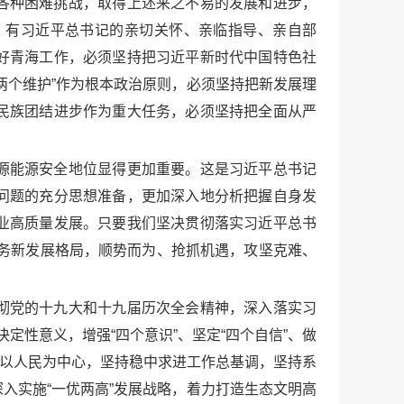
各种困难挑战，取得上述来之不易的发展和进步，
，有习近平总书记的亲切关怀、亲临指导、亲自部
好青海工作，必须坚持把习近平新时代中国特色社
两个维护”作为根本政治原则，必须坚持把新发展理
民族团结进步作为重大任务，必须坚持把全面从严
源能源安全地位显得更加重要。这是习近平总书记
问题的充分思想准备，更加深入地分析把握自身发
业高质量发展。只要我们坚决贯彻落实习近平总书
服务新发展格局，顺势而为、抢抓机遇，攻坚克难、
彻党的十九大和十九届历次全会精神，深入落实习
定性意义，增强“四个意识”、坚定“四个自信”、做
坚持以人民为中心，坚持稳中求进工作总基调，坚持系
入实施“一优两高”发展战略，着力打造生态文明高