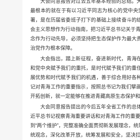
大会同意报告对过去五年基本经验的总结。
最根本的就在于有以习近平同志为核心的党中央
署，是在历届省委班子打下的基础上接续奋斗的
会主义思想作为行动指南，把习近平总书记关于青
念作为行动先导，必须坚持把生态保护作为最大
治党作为根本保障。
大会指出，踏上新征程，奋进新时代，青海
和党中央赋予我们的重托，是时代赋予我们的重
展优势和时代赋予我们的机遇，善于综合用好各
记对青海工作的重要指示，按照总书记为我们擘画
开拓创新，就一定能够在推进青藏高原生态保护
大会同意报告提出的今后五年全省工作的总
近平总书记视察青海重要讲话和对青海工作的重要指
到“两个维护”，完整准确全面贯彻新发展理念，统
统观念，深化改革开放，统筹发展和安全，坚决扛