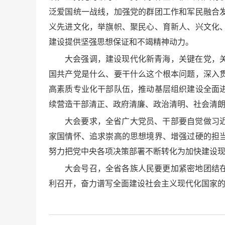
泛爱国统一战线，加强党的群团工作和军民融合
义先进文化，举旗帜、聚民心、育新人、兴文化
建设提供坚强思想保证和不竭精神动力。
大会强调，建设现代化新青海，关键在党，
国共产党是什么、要干什么这个根本问题，深入
高素质专业化干部队伍，推动基层组织建设全面
续营造干部清正、政府清廉、政治清明、社会清
大会要求，全省广大党员、干部要自觉做习
家国情怀、追求崇高的思想境界、增强过硬的担
努力把党中央各项决策部署不断转化为加快建设
大会号召，全省各族人民要更加紧密地团结
利召开，奋力谱写全面建设社会主义现代化国家