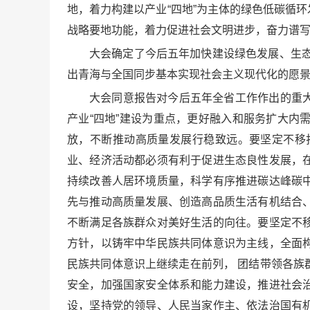
地，着力构建以产业“四地”为主体的绿色低碳循
战略要地功能，着力促进社会文明进步，奋力谱
大会确定了今后五年加快建设绿色发展、生态
出青海与全国同步基本实现社会主义现代化的愿
大会同意报告对今后五年全省工作作出的重
产业“四地”建设为重点，更好融入和服务扩大
放，不断推动高质量发展行稳致远。要坚定不移
业、经济活动都必须有利于促进生态良性发展，
持续改善人居环境质量，科学有序推进碳达峰碳
先与推动高质量发展、创造高品质生活有机结合
不断满足各族群众对美好生活的向往。要坚定不
方针，以铸牢中华民族共同体意识为主线，全面
民族共同体意识上继续走在前列， 团结带领各
安全，加强国家安全体系和能力建设，推进社会
设，坚持党的领导、人民当家作主、依法治国有