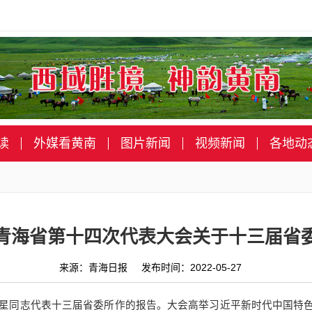
读
外媒看黄南
图片新闻
视频新闻
各地动
青海省第十四次代表大会关于十三届省
来源：青海日报 发布时间：2022-05-27
星同志代表十三届省委所作的报告。大会高举习近平新时代中国特