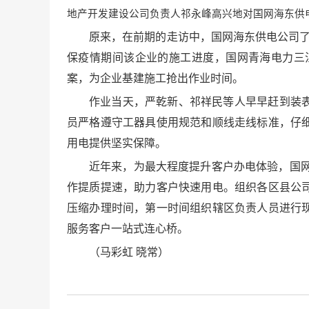
地产开发建设公司负责人祁永峰高兴地对国网海东供
原来，在前期的走访中，国网海东供电公司
保疫情期间该企业的施工进度，国网青海电力三
案，为企业基建施工抢出作业时间。
作业当天，严乾新、祁祥民等人早早赶到装
员严格遵守工器具使用规范和顺线走线标准，仔
用电提供坚实保障。
近年来，为最大程度提升客户办电体验，国网
作提质提速，助力客户快速用电。组织各区县公
压缩办理时间，第一时间组织辖区负责人员进行
服务客户一站式连心桥。
（马彩虹 晓常）