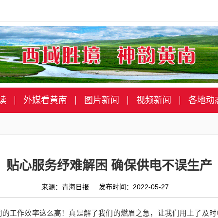
读
外媒看黄南
图片新闻
视频新闻
各地动
贴心服务纾难解困 确保供电不误生产
来源：青海日报 发布时间：2022-05-27
司的工作效率这么高！真是解了我们的燃眉之急，让我们用上了及时