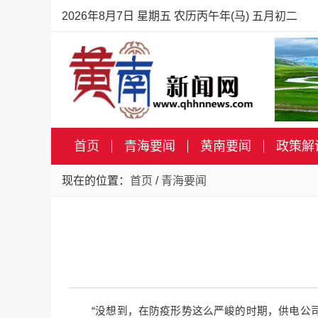
2026年8月7日 星期五 农历丙午年(马) 五月初二
首页
青海要闻
黄南要闻
政策解
现在的位置：
首页
/
青海要闻
“没想到，在防疫形势这么严峻的时期，供电公