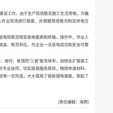
建设工作。由于生产现场暂无施工生活用电，为确
入作业现场进行勘查，并根据现场情况制定供电方
接电规章流程安装电能表和终端。操作中，作业人
精准、规范到位，为企业一次送电成功和安全可靠
、省时、省钱的“三省”服务体系，加快业扩报装工
合专业协同，切实提高服务质效，精简申请材料、
送电一次完成，大大提高了报装接电速度，架起了
[责任编辑：海燕]