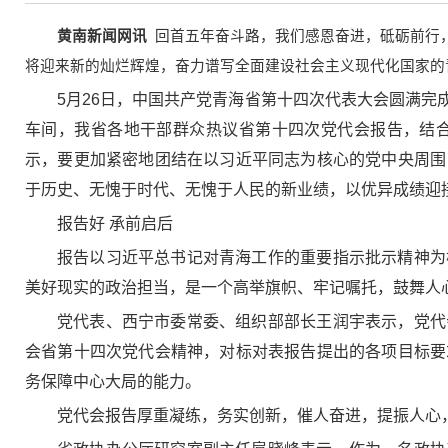
黄南新闻网讯
回首五年奋斗路，我们感恩奋进，砥砺前行
将迎来新的灿烂辉煌，奋力谱写全面建设社会主义现代化国家的
5月26日，中国共产党青海省第十四次代表大会圆满
车间，我省各地干部群众热议省第十四次党代会报告，结
示，要更加紧密地团结在以习近平同志为核心的党中央周围
于历史、无愧于时代、无愧于人民的新业绩，以优异成绩迎
报告好 承前启后
报告以习近平总书记对青海工作的重要指示批示精神为
美好现实的政治担当，是一个高举旗帜、牢记嘱托，鼓舞人
党代表、西宁市委常委、组织部部长王润宇表示，党代
会省第十四次党代会精神，对标对表报告提出的各项目标要
务保障中心大局的能力。
党代会报告厚重凝练，务实创新，催人奋进，提振人心，