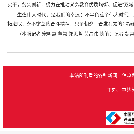
实干，务实创新，努力在推动义务教育优质均衡、促进“双减
生逢伟大时代，是我们的幸运；不辜负这个伟大时代，
拓进取、永不懈怠的奋斗精神，只争朝夕、奋发有为的昂扬
（本报记者 宋明慧 董慧 郑思哲 莫昌伟 执笔；记者 魏爽
本站所刊登的各种新闻﹑信息
主办：中共