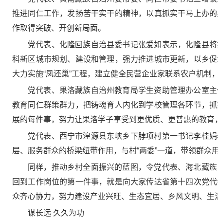
推进同仁工作，发扬苦干实干的精神，以真抓实干马上办的
作取得突破、开创新局面。
党代表、化隆回族自治县委书记张爱如表示，化隆县将
科新区城市规划、建设和管理，强力推进城市更新，以乡促
大力实施“凤还巢”工程，建立健全民营企业家联系农户机制
党代表、果洛藏族自治州教育局学生资助管理办公室主
教育同仁群策群力，把铸魂育人内化到学校管理各环节，抓
展的每件事，努力让果洛学子享受到更优质、更普惠的教育
党代表、西宁市湟源县东峡乡下脖项村第一书记李桂娟
层、服务群众的桥梁纽带作用，与村“两委”一道，带领群
同样，推动乡村全面振兴的蓝图，令党代表、海北藏族
回到工作岗位的第一件事，就是向大家传达省第十四次党代
众齐心协力，努力建设产业兴旺、生态宜居、乡风文明、生
谋长远 久久为功