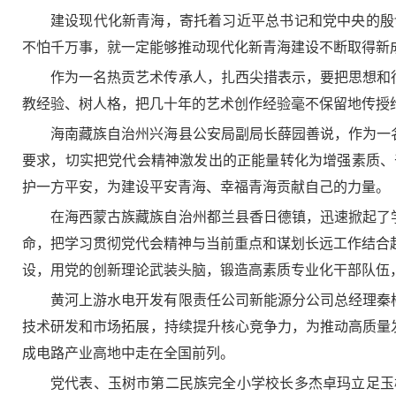
建设现代化新青海，寄托着习近平总书记和党中央的殷
不怕千万事，就一定能够推动现代化新青海建设不断取得新
作为一名热贡艺术传承人，扎西尖措表示，要把思想和
教经验、树人格，把几十年的艺术创作经验毫不保留地传授给
海南藏族自治州兴海县公安局副局长薛园善说，作为一
要求，切实把党代会精神激发出的正能量转化为增强素质、
护一方平安，为建设平安青海、幸福青海贡献自己的力量。
在海西蒙古族藏族自治州都兰县香日德镇，迅速掀起了
命，把学习贯彻党代会精神与当前重点和谋划长远工作结合起
设，用党的创新理论武装头脑，锻造高素质专业化干部队伍
黄河上游水电开发有限责任公司新能源分公司总经理秦
技术研发和市场拓展，持续提升核心竞争力，为推动高质量
成电路产业高地中走在全国前列。
党代表、玉树市第二民族完全小学校长多杰卓玛立足玉