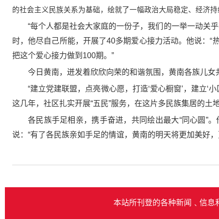
的社会主义民族关系为基础，绘就了一幅政治大局稳定、经济持
“每个人都是社会大家庭的一份子，我们的一举一动关乎
时，他尽自己所能，开展了40多期爱心接力活动。他说：
把这个爱心接力做到100期。”
今日黄南，迸发着欣欣向荣的和谐氛围，黄南各族儿女
“建立党建联盟，点亮微心愿，打造‘爱心橱窗’，建立
这几年，社区扎实开展“五民”服务，在这片多民族集居的土
各民族手足相亲，携手奋进，共同绘出最大“同心圆”
说：“有了各民族亲如手足的情谊，黄南的明天将更加美好，
本站所刊登的各种新闻﹑信息